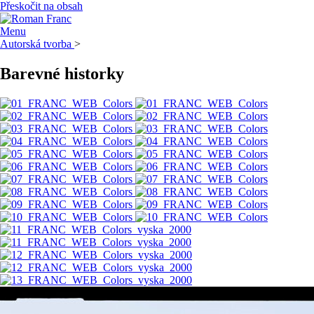
Přeskočit na obsah
Menu
Autorská tvorba
>
Barevné historky