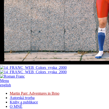
Menu
english
Martin Parr: Adventures in Brno
Autorská tvorba
Knihy a publikace
O MNĚ